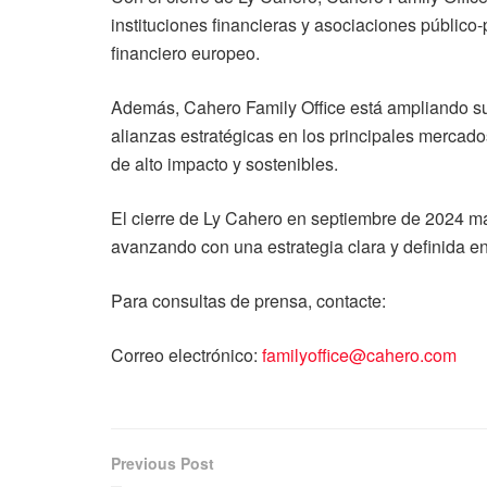
instituciones financieras y asociaciones público
financiero europeo.
Además, Cahero Family Office está ampliando su 
alianzas estratégicas en los principales mercad
de alto impacto y sostenibles.
El cierre de Ly Cahero en septiembre de 2024 m
avanzando con una estrategia clara y definida en 
Para consultas de prensa, contacte:
Correo electrónico:
familyoffice@cahero.com
Previous Post