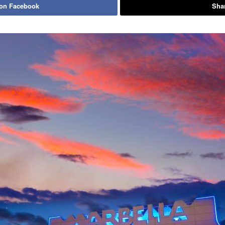
 on Facebook
Shar