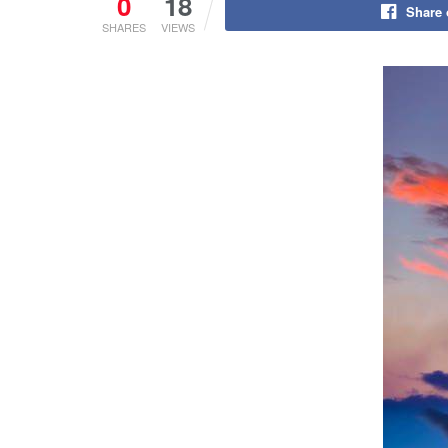
0
18
Share
SHARES
VIEWS