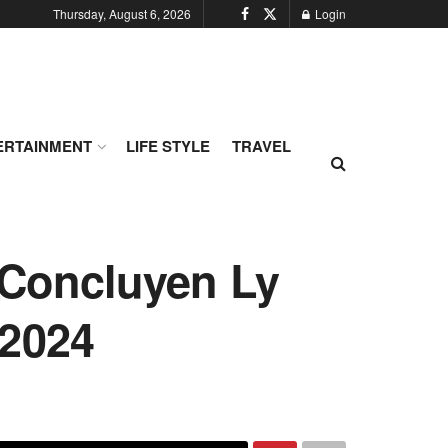
Thursday, August 6, 2026
Login
ERTAINMENT
LIFE STYLE
TRAVEL
 Concluyen Ly
 2024