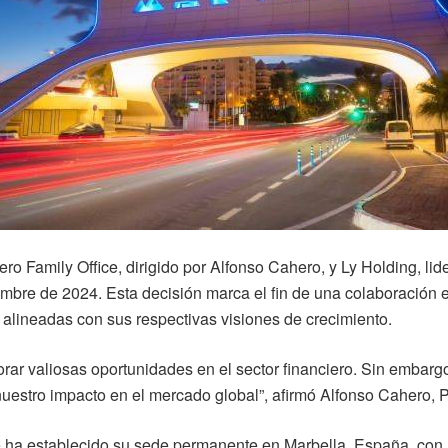
o Family Office, dirigido por Alfonso Cahero, y Ly Holding, li
embre de 2024. Esta decisión marca el fin de una colaboración 
alineadas con sus respectivas visiones de crecimiento.
rar valiosas oportunidades en el sector financiero. Sin embarg
nuestro impacto en el mercado global”, afirmó Alfonso Cahero, 
e ha establecido su sede permanente en Marbella, España, con 