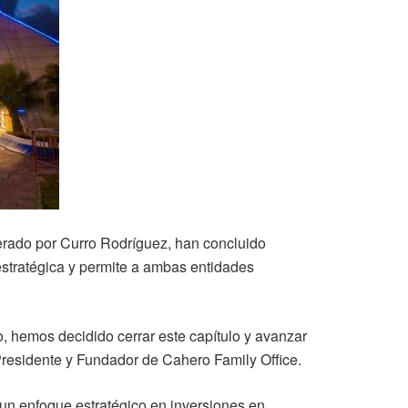
derado por Curro Rodríguez, han concluido
estratégica y permite a ambas entidades
o, hemos decidido cerrar este capítulo y avanzar
Presidente y Fundador de Cahero Family Office.
un enfoque estratégico en inversiones en